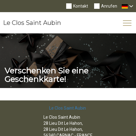
Kontakt
Anrufen
Le Clos Saint Aubin
Tog
Nav
Verschenken Sie eine
Geschenkkarte!
Le Clos Saint Aubin
Le Clos Saint Aubin
28 Lieu Dit Le Hahon,
28 Lieu Dit Le Hahon,
56340 CARNAC - FRANCE