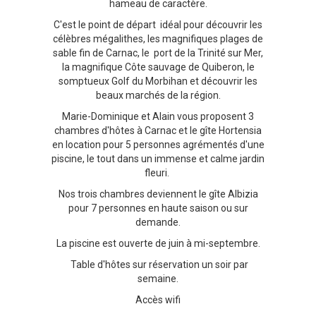
hameau de caractère.
C'est le point de départ idéal pour découvrir les
célèbres mégalithes, les magnifiques plages de
sable fin de Carnac, le port de la Trinité sur Mer,
la magnifique Côte sauvage de Quiberon, le
somptueux Golf du Morbihan et découvrir les
beaux marchés de la région.
Marie-Dominique et Alain vous proposent 3
chambres d'hôtes à Carnac et le gîte Hortensia
en location pour 5 personnes agrémentés d'une
piscine, le tout dans un immense et calme jardin
fleuri.
Nos trois chambres deviennent le gîte Albizia
pour 7 personnes en haute saison ou sur
demande.
La piscine est ouverte de juin à mi-septembre.
Table d'hôtes sur réservation un soir par
semaine.
Accès wifi