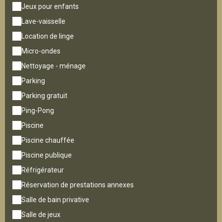
Jeux pour enfants
Lave-vaisselle
Location de linge
Micro-ondes
Nettoyage - ménage
Parking
Parking gratuit
Ping-Pong
Piscine
Piscine chauffée
Piscine publique
Réfrigérateur
Réservation de prestations annexes
Salle de bain privative
Salle de jeux