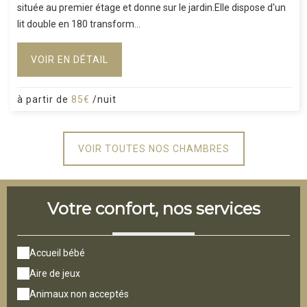
située au premier étage et donne sur le jardin.Elle dispose d'un
lit double en 180 transform...
VOIR EN DÉTAIL
à partir de
85€
/nuit
VOIR TOUTES NOS CHAMBRES
Votre confort, nos services
Accueil bébé
Aire de jeux
Animaux non acceptés