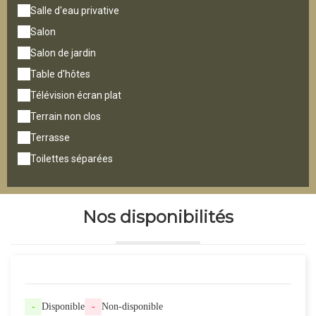
Salle d'eau privative
Salon
Salon de jardin
Table d'hôtes
Télévision écran plat
Terrain non clos
Terrasse
Toilettes séparées
Nos disponibilités
-
Disponible
-
Non-disponible