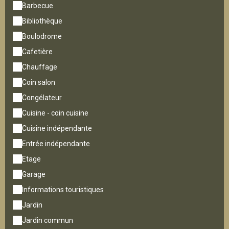
Barbecue
Bibliothèque
Boulodrome
Cafetière
Chauffage
Coin salon
Congélateur
Cuisine - coin cuisine
Cuisine indépendante
Entrée indépendante
Etage
Garage
Informations touristiques
Jardin
Jardin commun