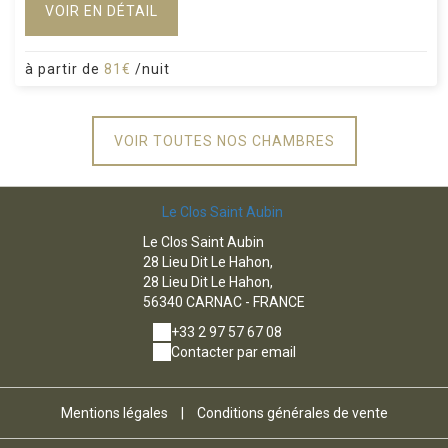
VOIR EN DÉTAIL
à partir de
81€
/nuit
VOIR TOUTES NOS CHAMBRES
Le Clos Saint Aubin
Le Clos Saint Aubin
28 Lieu Dit Le Hahon,
28 Lieu Dit Le Hahon,
56340 CARNAC - FRANCE
+33 2 97 57 67 08
Contacter par email
Mentions légales
|
Conditions générales de vente