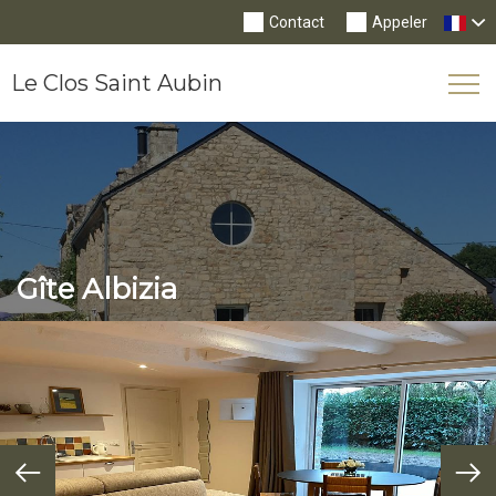
Contact
Appeler
Le Clos Saint Aubin
Tog
Nav
Gîte Albizia