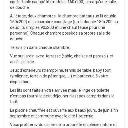
confortable canapé lit (matelas 160x200) ainsi qu'une salle
de douche.
A l'étage, deux chambres : la chambre bateau (un lit double
160x200) et la chambre coquillage (un lit double 180x200 ou
deux lits simples 90x200 et une chauffeuse pour une
personne). Chaque chambre possède sa propre salle de
douche.
Télévision dans chaque chambre.
Vue sur jardin avec terrasse (table, chaises et parasol) et
accès piscine.
Jeux d'extérieurs (trampoline, tennis de table, baby foot,
tyrolienne, terrain de pétanque, ... ) et barbecue à votre
disposition.
Les lits sont faits à votre arrivée mais le linge de toilette
n'est pas fourni, le petit déjeuner n'est pas compris dans le
tarif.
La piscine chauffée est ouverte aux beaux jours, de juin à fin
septembre et commune avec le gîte Hortensia.
Vous profiterez du calme de la propriété en pleine nature et