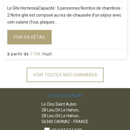
Le Gîte HortensiaCapacité : 5 personnes Nombre de chambres :
2 Notre gite est composé au rez-de-chaussée d'un séjour avec
coin cuisine (four, plaques...
VOIR EN DÉTAIL
à partir de
110€
/nuit
VOIR TOUTES NOS CHAMBRES
Le Clos Saint Aubin
Le Clos Saint Aubin
28 Lieu Dit Le Hahon,
28 Lieu Dit Le Hahon,
56340 CARNAC - FRANCE