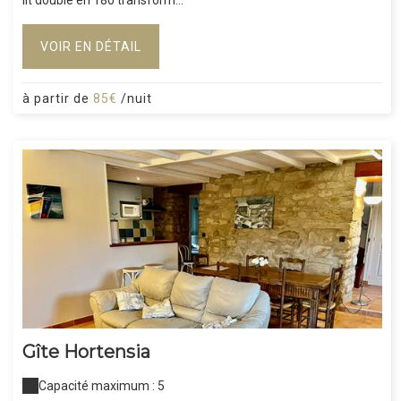
lit double en 180 transform...
VOIR EN DÉTAIL
à partir de
85€
/nuit
Gîte Hortensia
Capacité maximum : 5