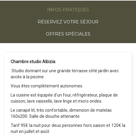
INFOS PRATIQUES
RÉSERVEZ VOTRE SÉJOUR
OFFRES SPÉCIALES
Chambre studio Albizia
Studio donnant sur une grande terrasse côté jardin avec
accès à la piscine.
Vous êtes complètement autonomes.
La cuisine est équipée d'un four, réfrigérateur, plaque de
cuisson, lave vaisselle, lave linge et micro ondes.
Le canapé lit; très confortable, dimension de matelas
160x200. Salle de douche attenante.
Tarif 95€ la nuit pour deux personnes hors saison et 120€ la
nuit en juillet et août.