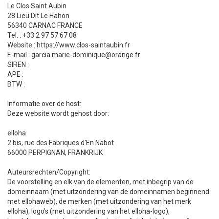
Le Clos Saint Aubin
28 Lieu Dit Le Hahon
56340 CARNAC FRANCE
Tel. : +33 2 97 57 67 08
Website : https://www.clos-saintaubin.fr
E-mail : garcia.marie-dominique@orange.fr
SIREN :
APE :
BTW :
Informatie over de host:
Deze website wordt gehost door:
elloha
2 bis, rue des Fabriques d'En Nabot
66000 PERPIGNAN, FRANKRIJK
Auteursrechten/Copyright:
De voorstelling en elk van de elementen, met inbegrip van de
domeinnaam (met uitzondering van de domeinnamen beginnend
met ellohaweb), de merken (met uitzondering van het merk
elloha), logo’s (met uitzondering van het elloha-logo),