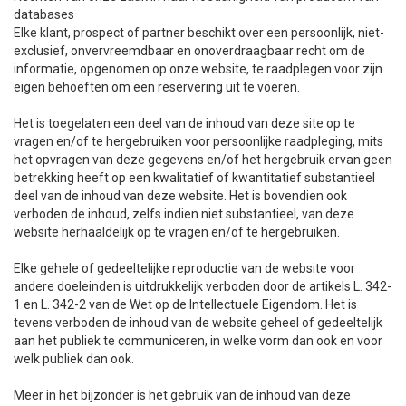
databases
Elke klant, prospect of partner beschikt over een persoonlijk, niet-
exclusief, onvervreemdbaar en onoverdraagbaar recht om de
informatie, opgenomen op onze website, te raadplegen voor zijn
eigen behoeften om een reservering uit te voeren.
Het is toegelaten een deel van de inhoud van deze site op te
vragen en/of te hergebruiken voor persoonlijke raadpleging, mits
het opvragen van deze gegevens en/of het hergebruik ervan geen
betrekking heeft op een kwalitatief of kwantitatief substantieel
deel van de inhoud van deze website. Het is bovendien ook
verboden de inhoud, zelfs indien niet substantieel, van deze
website herhaaldelijk op te vragen en/of te hergebruiken.
Elke gehele of gedeeltelijke reproductie van de website voor
andere doeleinden is uitdrukkelijk verboden door de artikels L. 342-
1 en L. 342-2 van de Wet op de Intellectuele Eigendom. Het is
tevens verboden de inhoud van de website geheel of gedeeltelijk
aan het publiek te communiceren, in welke vorm dan ook en voor
welk publiek dan ook.
Meer in het bijzonder is het gebruik van de inhoud van deze