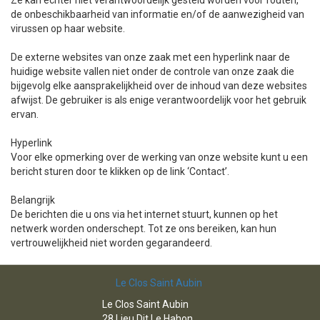
Ze kan echter niet verantwoordelijk gesteld worden voor fouten,
de onbeschikbaarheid van informatie en/of de aanwezigheid van
virussen op haar website.
De externe websites van onze zaak met een hyperlink naar de
huidige website vallen niet onder de controle van onze zaak die
bijgevolg elke aansprakelijkheid over de inhoud van deze websites
afwijst. De gebruiker is als enige verantwoordelijk voor het gebruik
ervan.
Hyperlink
Voor elke opmerking over de werking van onze website kunt u een
bericht sturen door te klikken op de link ‘Contact’.
Belangrijk
De berichten die u ons via het internet stuurt, kunnen op het
netwerk worden onderschept. Tot ze ons bereiken, kan hun
vertrouwelijkheid niet worden gegarandeerd.
Le Clos Saint Aubin
Le Clos Saint Aubin
28 Lieu Dit Le Hahon,