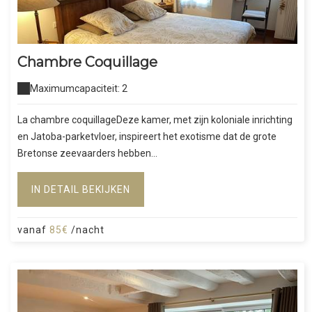
Chambre Coquillage
Maximumcapaciteit: 2
La chambre coquillageDeze kamer, met zijn koloniale inrichting
en Jatoba-parketvloer, inspireert het exotisme dat de grote
Bretonse zeevaarders hebben...
IN DETAIL BEKIJKEN
vanaf
85€
/nacht