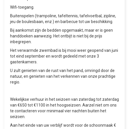
Wifi-toegang.
Buitenspelen (trampoline, tafeltennis, tafelvoetbal, zipline,
jeu de boulesbaan, enz.) en barbecue tot uw beschikking.
Bij aankomst zijn de bedden opgemaakt, maar er is geen
handdoeken aanwezig. Het ontbijt is niet bij de prijs
inbegrepen.
Het verwarmde zwembad is bij mooi weer geopend van juni
tot eind september en wordt gedeeld met onze 3
gastenkamers.
U zult genieten van de rust van het pand, omringd door de
natuur, en genieten van het verkennen van onze prachtige
regio.
Wekelijkse verhuur in het seizoen van zaterdag tot zaterdag
van €650 tot €1100 in het hoogseizoen. Aarzel niet om ons
te contacteren voor minimaal vier nachten buiten het
seizoen.
Aan het einde van uw verblijf wordt voor de schoonmaak €