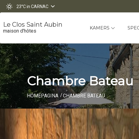
23°C
in CARNAC
Le Clos Saint Aubin
KAMERS
SPE
maison d'hôtes
Chambre Bateau
HOMEPAGINA
CHAMBRE BATEAU