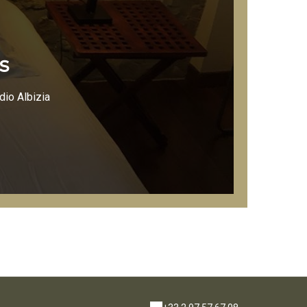
s
io Albizia