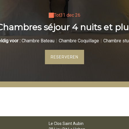
Tot
31 dec 26
Chambres séjour 4 nuits et plu
ldig voor :
Chambre Bateau
|
Chambre Coquillage
|
Chambre stud
RESERVEREN
Le Clos Saint Aubin