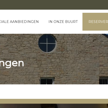
CIALE AANBIEDINGEN
IN ONZE BUURT
RESERVE
ingen