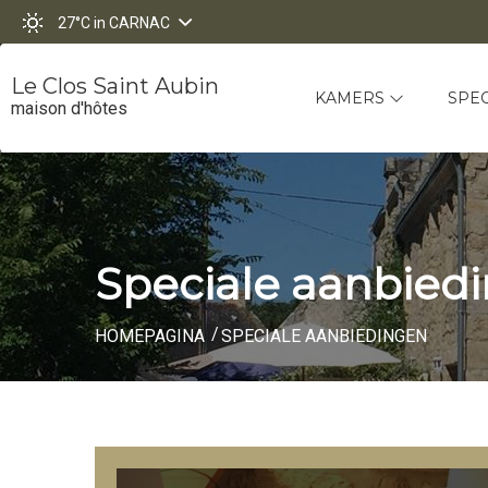
27°C
in CARNAC
Le Clos Saint Aubin
KAMERS
SPE
maison d'hôtes
Speciale aanbied
HOMEPAGINA
SPECIALE AANBIEDINGEN